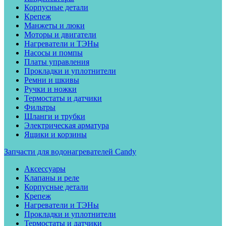
Корпусные детали
Крепеж
Манжеты и люки
Моторы и двигатели
Нагреватели и ТЭНы
Насосы и помпы
Платы управления
Прокладки и уплотнители
Ремни и шкивы
Ручки и ножки
Термостаты и датчики
Фильтры
Шланги и трубки
Электрическая арматура
Ящики и корзины
Запчасти для водонагревателей Candy
Аксессуары
Клапаны и реле
Корпусные детали
Крепеж
Нагреватели и ТЭНы
Прокладки и уплотнители
Термостаты и датчики