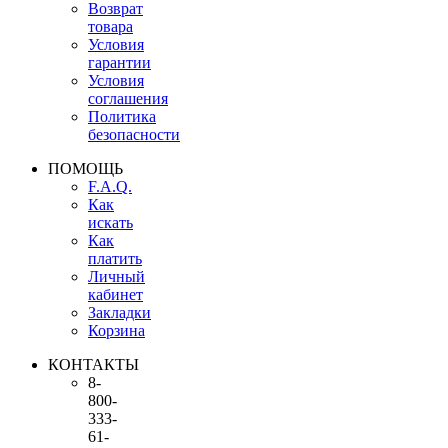
Возврат
товара
Условия
гарантии
Условия
соглашения
Политика
безопасности
ПОМОЩЬ
F.A.Q.
Как
искать
Как
платить
Личный
кабинет
Закладки
Корзина
КОНТАКТЫ
8-
800-
333-
61-