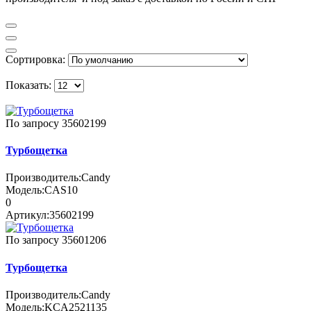
Сортировка:
Показать:
По запросу
35602199
Турбощетка
Производитель:
Candy
Модель:
CAS10
0
Артикул:
35602199
По запросу
35601206
Турбощетка
Производитель:
Candy
Модель:
KCA2521135