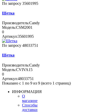
По запросу
35601995
Щетка
Производитель:
Candy
Модель:
CSM2001
0
Артикул:
35601995
По запросу
48033751
Щетка
Производитель:
Candy
Модель:
CVIVA15
0
Артикул:
48033751
Показано с 1 по 9 из 9 (всего 1 страниц)
ИНФОРМАЦИЯ
О
магазине
Способы
доставки