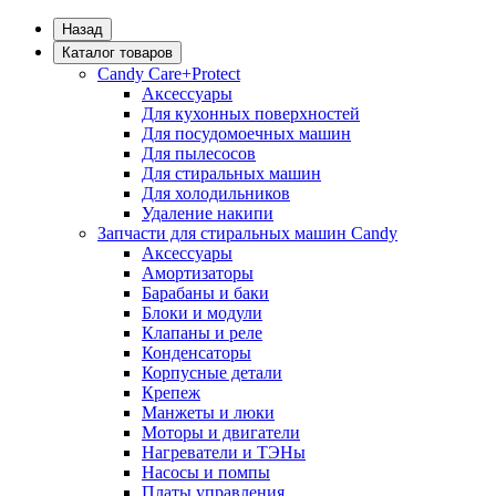
Назад
Каталог товаров
Candy Care+Protect
Аксессуары
Для кухонных поверхностей
Для посудомоечных машин
Для пылесосов
Для стиральных машин
Для холодильников
Удаление накипи
Запчасти для стиральных машин Candy
Аксессуары
Амортизаторы
Барабаны и баки
Блоки и модули
Клапаны и реле
Конденсаторы
Корпусные детали
Крепеж
Манжеты и люки
Моторы и двигатели
Нагреватели и ТЭНы
Насосы и помпы
Платы управления