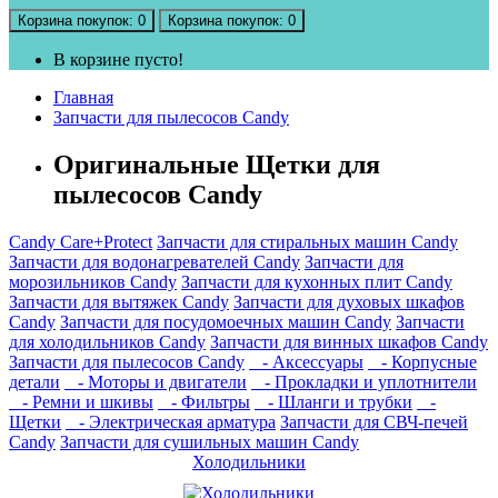
Корзина
покупок
: 0
Корзина
покупок
: 0
В корзине пусто!
Главная
Запчасти для пылесосов Candy
Оригинальные Щетки для
пылесосов Candy
Candy Care+Protect
Запчасти для стиральных машин Candy
Запчасти для водонагревателей Candy
Запчасти для
морозильников Candy
Запчасти для кухонных плит Candy
Запчасти для вытяжек Candy
Запчасти для духовых шкафов
Candy
Запчасти для посудомоечных машин Candy
Запчасти
для холодильников Candy
Запчасти для винных шкафов Candy
Запчасти для пылесосов Candy
- Аксессуары
- Корпусные
детали
- Моторы и двигатели
- Прокладки и уплотнители
- Ремни и шкивы
- Фильтры
- Шланги и трубки
-
Щетки
- Электрическая арматура
Запчасти для СВЧ-печей
Candy
Запчасти для сушильных машин Candy
Холодильники