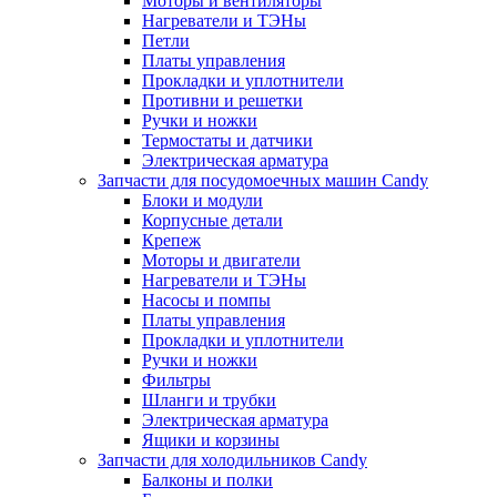
Моторы и вентиляторы
Нагреватели и ТЭНы
Петли
Платы управления
Прокладки и уплотнители
Противни и решетки
Ручки и ножки
Термостаты и датчики
Электрическая арматура
Запчасти для посудомоечных машин Candy
Блоки и модули
Корпусные детали
Крепеж
Моторы и двигатели
Нагреватели и ТЭНы
Насосы и помпы
Платы управления
Прокладки и уплотнители
Ручки и ножки
Фильтры
Шланги и трубки
Электрическая арматура
Ящики и корзины
Запчасти для холодильников Candy
Балконы и полки