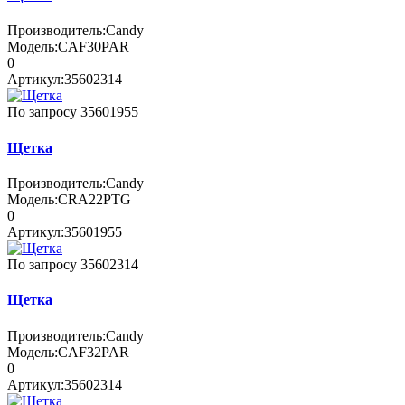
Производитель:
Candy
Модель:
CAF30PAR
0
Артикул:
35602314
По запросу
35601955
Щетка
Производитель:
Candy
Модель:
CRA22PTG
0
Артикул:
35601955
По запросу
35602314
Щетка
Производитель:
Candy
Модель:
CAF32PAR
0
Артикул:
35602314