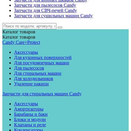
Запчасти для пылесосов Candy
Запчасти для СВЧ-печей Candy
Запчасти для сушильных машин Candy
Каталог
товаров
Каталог
товаров
Candy Care+Protect
Аксессуары
Для кухонных поверхностей
Для посудомоечных машин
Для пылесосов
Для стиральных машин
Для холодильников
Удаление накипи
Запчасти для стиральных машин Candy
Аксессуары
Амортизаторы
Барабаны и баки
Блоки и модули
Клапаны и реле
Конденсаторы