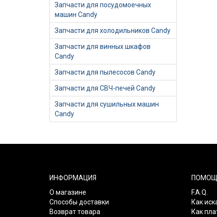
Запчасти для посудомоечных
машин Candy
Запчасти для холодильников Candy
Запчасти для винных шкафов
Candy
Запчасти для пылесосов Candy
Запчасти для СВЧ-печей Candy
Запчасти для сушильных машин
Candy
ИНФОРМАЦИЯ
ПОМОЩ
О магазине
F.A.Q.
Способы доставки
Как иск
Возврат товара
Как пла