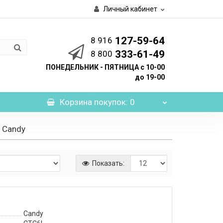
Личный кабинет
127-59-64
8 916
333-61-49
8 800
ПОНЕДЕЛЬНИК - ПЯТНИЦА с 10-00
до 19-00
Корзина
покупок
: 0
 Candy
Показать:
Candy