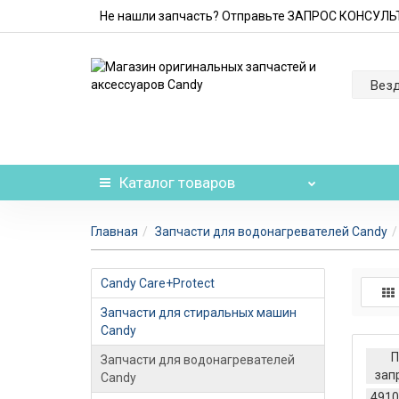
Не нашли запчасть? Отправьте ЗАПРОС КОНСУЛ
Вез
Каталог
товаров
Главная
Запчасти для водонагревателей Candy
Candy Care+Protect
Запчасти для стиральных машин
Candy
П
Запчасти для водонагревателей
зап
Candy
4910