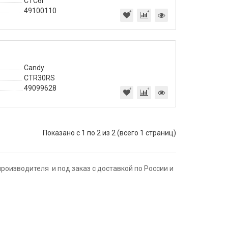
CTC6I
49100110
Candy
CTR30RS
49099628
Показано с 1 по 2 из 2 (всего 1 страниц)
оизводителя и под заказ с доставкой по России и