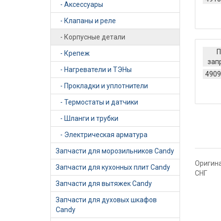
- Аксессуары
- Клапаны и реле
- Корпусные детали
П
- Крепеж
зап
- Нагреватели и ТЭНы
4909
- Прокладки и уплотнители
- Термостаты и датчики
- Шланги и трубки
- Электрическая арматура
Запчасти для морозильников Candy
Оригина
Запчасти для кухонных плит Candy
СНГ
Запчасти для вытяжек Candy
Запчасти для духовых шкафов
Candy