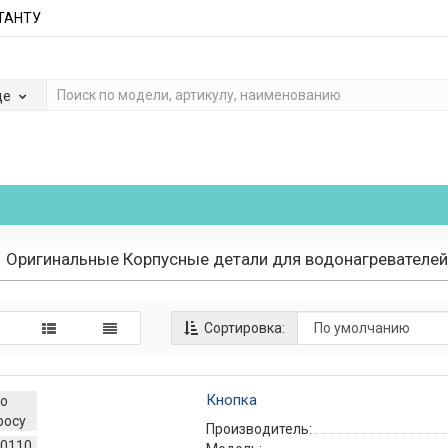
ЬТАНТУ
де
Оригинальные Корпусные детали для водонагревателей
Сортировка:
Кнопка
о
росу
Производитель:
0110