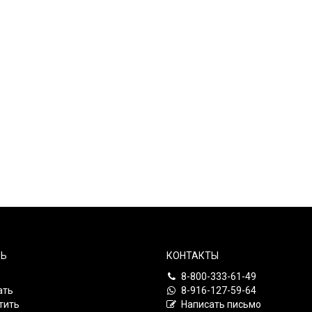
Ь
КОНТАКТЫ
8-800-333-61-49
ать
8-916-127-59-64
тить
Написать письмо