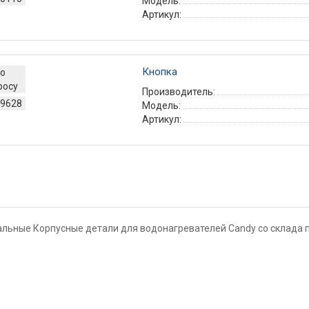
Модель:
Артикул:
Кнопка
о
росу
Производитель:
9628
Модель:
Артикул:
льные Корпусные детали для водонагревателей Candy со склада пр