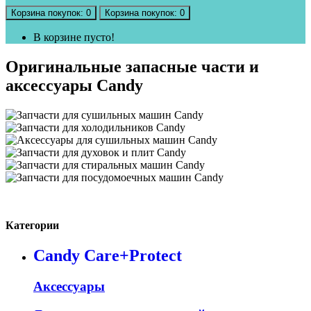
Корзина
покупок
: 0
Корзина
покупок
: 0
В корзине пусто!
Оригинальные запасные части и
аксессуары Candy
Категории
Candy Care+Protect
Аксессуары