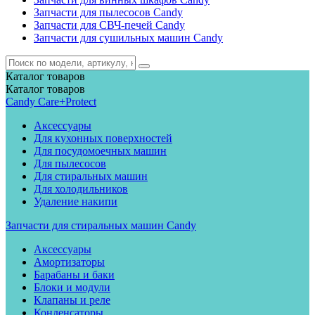
Запчасти для пылесосов Candy
Запчасти для СВЧ-печей Candy
Запчасти для сушильных машин Candy
Каталог
товаров
Каталог
товаров
Candy Care+Protect
Аксессуары
Для кухонных поверхностей
Для посудомоечных машин
Для пылесосов
Для стиральных машин
Для холодильников
Удаление накипи
Запчасти для стиральных машин Candy
Аксессуары
Амортизаторы
Барабаны и баки
Блоки и модули
Клапаны и реле
Конденсаторы