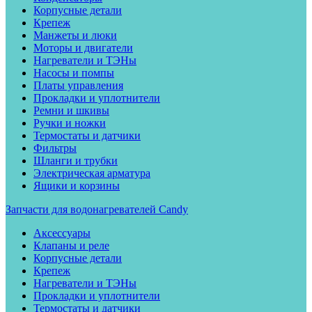
Корпусные детали
Крепеж
Манжеты и люки
Моторы и двигатели
Нагреватели и ТЭНы
Насосы и помпы
Платы управления
Прокладки и уплотнители
Ремни и шкивы
Ручки и ножки
Термостаты и датчики
Фильтры
Шланги и трубки
Электрическая арматура
Ящики и корзины
Запчасти для водонагревателей Candy
Аксессуары
Клапаны и реле
Корпусные детали
Крепеж
Нагреватели и ТЭНы
Прокладки и уплотнители
Термостаты и датчики