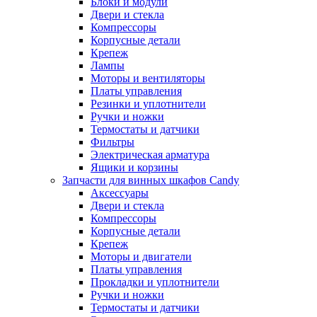
Блоки и модули
Двери и стекла
Компрессоры
Корпусные детали
Крепеж
Лампы
Моторы и вентиляторы
Платы управления
Резинки и уплотнители
Ручки и ножки
Термостаты и датчики
Фильтры
Электрическая арматура
Ящики и корзины
Запчасти для винных шкафов Candy
Аксессуары
Двери и стекла
Компрессоры
Корпусные детали
Крепеж
Моторы и двигатели
Платы управления
Прокладки и уплотнители
Ручки и ножки
Термостаты и датчики