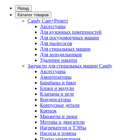
Назад
Каталог товаров
Candy Care+Protect
Аксессуары
Для кухонных поверхностей
Для посудомоечных машин
Для пылесосов
Для стиральных машин
Для холодильников
Удаление накипи
Запчасти для стиральных машин Candy
Аксессуары
Амортизаторы
Барабаны и баки
Блоки и модули
Клапаны и реле
Конденсаторы
Корпусные детали
Крепеж
Манжеты и люки
Моторы и двигатели
Нагреватели и ТЭНы
Насосы и помпы
Платы управления