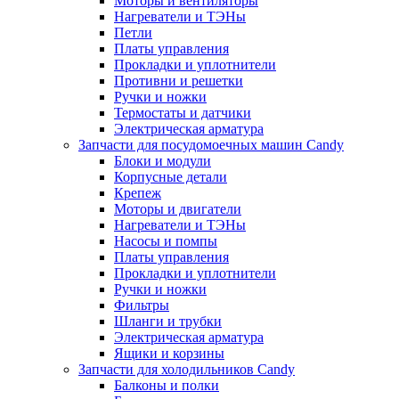
Моторы и вентиляторы
Нагреватели и ТЭНы
Петли
Платы управления
Прокладки и уплотнители
Противни и решетки
Ручки и ножки
Термостаты и датчики
Электрическая арматура
Запчасти для посудомоечных машин Candy
Блоки и модули
Корпусные детали
Крепеж
Моторы и двигатели
Нагреватели и ТЭНы
Насосы и помпы
Платы управления
Прокладки и уплотнители
Ручки и ножки
Фильтры
Шланги и трубки
Электрическая арматура
Ящики и корзины
Запчасти для холодильников Candy
Балконы и полки