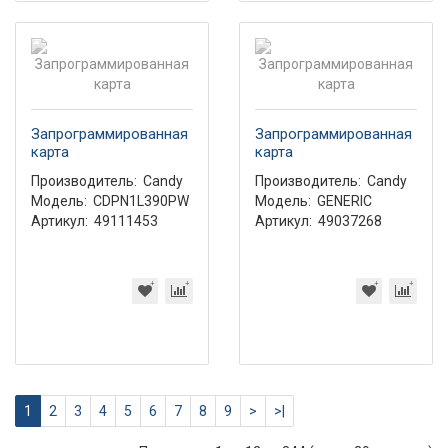
Запрограммированная
Запрограммированная
карта
карта
Производитель:
Candy
Производитель:
Candy
Модель:
CDPN1L390PW
Модель:
GENERIC
Артикул:
49111453
Артикул:
49037268
1
2
3
4
5
6
7
8
9
>
>|