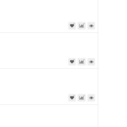
Телевизоры
Стиральные маши