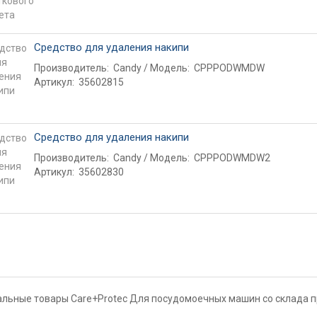
Средство для удаления накипи
Производитель:
Candy
Модель:
CPPPODWMDW
Артикул:
35602815
Средство для удаления накипи
Производитель:
Candy
Модель:
CPPPODWMDW2
Артикул:
35602830
льные товары Care+Protec Для посудомоечных машин со склада пр