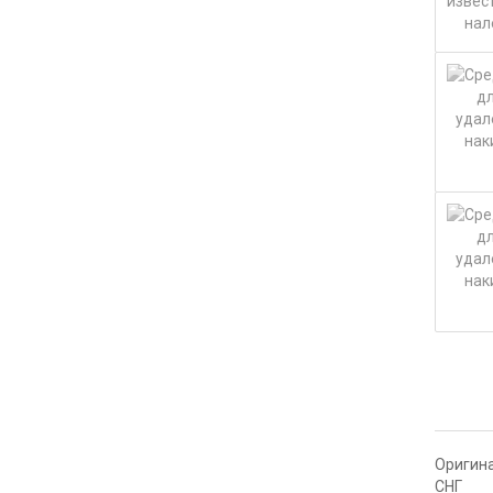
Оригина
СНГ