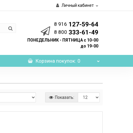
Личный кабинет
127-59-64
8 916
333-61-49
8 800
ПОНЕДЕЛЬНИК - ПЯТНИЦА с 10-00
до 19-00
Корзина
покупок
: 0
Показать: