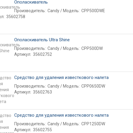
Ополаскиватель
Производитель:
Candy
Модель:
CPP500DWE
ул:
35602758
Ополаскиватель Ultra Shine
Производитель:
Candy
Модель:
CPP500DW
Артикул:
35602752
Кондиционеры
Смартфоны
Средство для удаления известкового налета
Производитель:
Candy
Модель:
CPP0650DW
Артикул:
35602763
Средство для удаления известкового налета
Производитель:
Candy
Модель:
CPP1250DW
Артикул:
35602755