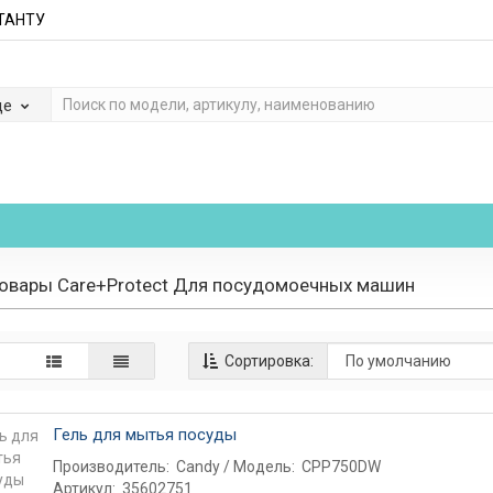
ЬТАНТУ
де
овары Care+Protect Для посудомоечных машин
Сортировка:
Гель для мытья посуды
Производитель:
Candy
Модель:
CPP750DW
Артикул:
35602751