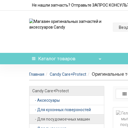
Не нашли запчасть? Отправьте ЗАПРОС КОНСУЛ
Вез
Каталог
товаров
Оригинальные т
Главная
Candy Care+Protect
Candy Care+Protect
- Аксессуары
- Для кухонных поверхностей
- Для посудомоечных машин