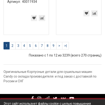
Артикул:
40011934
1
2
3
4
5
6
7
8
9
>
>|
Показано с 1 по 12 из 3239 (всего 270 страниц)
Оригинальные Корпусные детали для сушильных машин
Candy со склада производителя и под заказ с доставкой по
России и СНГ
Этот сайт использует файлы cookie с целью повышения