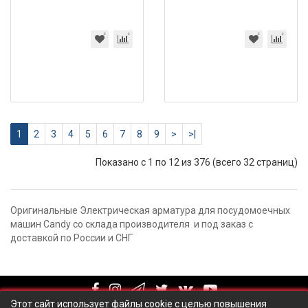
1
2
3
4
5
6
7
8
9
>
>|
Показано с 1 по 12 из 376 (всего 32 страниц)
Оригинальные Электрическая арматура для посудомоечных
машин Candy со склада производителя и под заказ с
доставкой по России и СНГ
Этот сайт использует файлы cookie с целью повышения