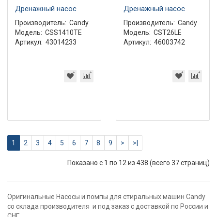
Дренажный насос
Дренажный насос
Производитель:
Candy
Производитель:
Candy
Модель:
CSS1410TE
Модель:
CST26LE
Артикул:
43014233
Артикул:
46003742
1
2
3
4
5
6
7
8
9
>
>|
Показано с 1 по 12 из 438 (всего 37 страниц)
Оригинальные Насосы и помпы для стиральных машин Candy
со склада производителя и под заказ с доставкой по России и
СНГ