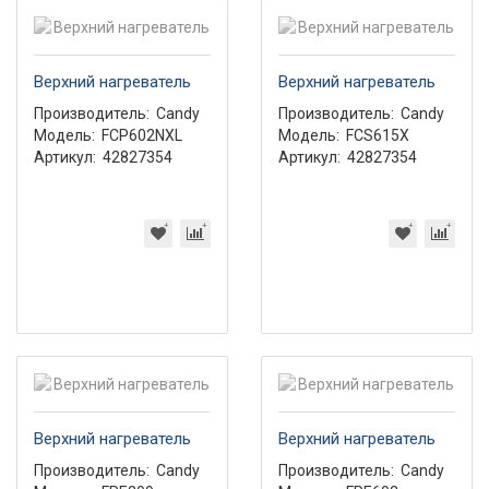
Верхний нагреватель
Верхний нагреватель
Производитель:
Candy
Производитель:
Candy
Модель:
FCP602NXL
Модель:
FCS615X
Артикул:
42827354
Артикул:
42827354
Верхний нагреватель
Верхний нагреватель
Производитель:
Candy
Производитель:
Candy