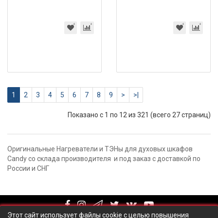
1
2
3
4
5
6
7
8
9
>
>|
Показано с 1 по 12 из 321 (всего 27 страниц)
Оригинальные Нагреватели и ТЭНы для духовых шкафов
Candy со склада производителя и под заказ с доставкой по
России и СНГ
Этот сайт использует файлы cookie с целью повышения