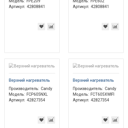
Модель:
FPE209
Модель:
FPE602
Артикул:
42808841
Артикул:
42808841
Верхний нагреватель
Верхний нагреватель
Производитель:
Candy
Производитель:
Candy
Модель:
FCP605NXL
Модель:
FCT605XWIFI
Артикул:
42827354
Артикул:
42827354