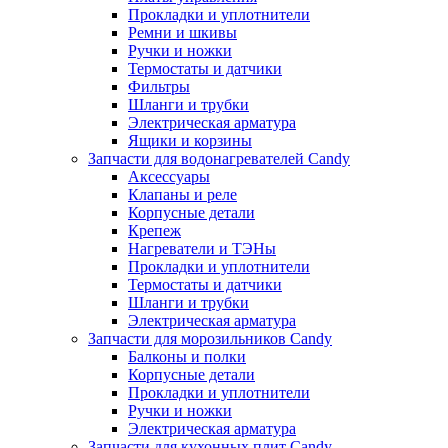
Прокладки и уплотнители
Ремни и шкивы
Ручки и ножки
Термостаты и датчики
Фильтры
Шланги и трубки
Электрическая арматура
Ящики и корзины
Запчасти для водонагревателей Candy
Аксессуары
Клапаны и реле
Корпусные детали
Крепеж
Нагреватели и ТЭНы
Прокладки и уплотнители
Термостаты и датчики
Шланги и трубки
Электрическая арматура
Запчасти для морозильников Candy
Балконы и полки
Корпусные детали
Прокладки и уплотнители
Ручки и ножки
Электрическая арматура
Запчасти для кухонных плит Candy