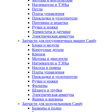
Моторы и вентиляторы
Нагреватели и ТЭНы
Петли
Платы управления
Прокладки и уплотнители
Противни и решетки
Ручки и ножки
Термостаты и датчики
Электрическая арматура
Запчасти для посудомоечных машин Candy
Блоки и модули
Корпусные детали
Крепеж
Моторы и двигатели
Нагреватели и ТЭНы
Насосы и помпы
Платы управления
Прокладки и уплотнители
Ручки и ножки
Фильтры
Шланги и трубки
Электрическая арматура
Ящики и корзины
Запчасти для холодильников Candy
Балконы и полки