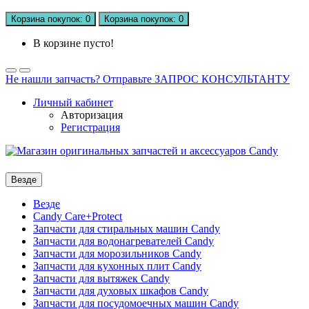
Корзина
покупок
: 0
Корзина
покупок
: 0
В корзине пусто!
Не нашли запчасть? Отправьте ЗАПРОС КОНСУЛЬТАНТУ
Личный кабинет
Авторизация
Регистрация
Везде
Везде
Candy Care+Protect
Запчасти для стиральных машин Candy
Запчасти для водонагревателей Candy
Запчасти для морозильников Candy
Запчасти для кухонных плит Candy
Запчасти для вытяжек Candy
Запчасти для духовых шкафов Candy
Запчасти для посудомоечных машин Candy