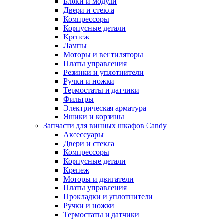
Блоки и модули
Двери и стекла
Компрессоры
Корпусные детали
Крепеж
Лампы
Моторы и вентиляторы
Платы управления
Резинки и уплотнители
Ручки и ножки
Термостаты и датчики
Фильтры
Электрическая арматура
Ящики и корзины
Запчасти для винных шкафов Candy
Аксессуары
Двери и стекла
Компрессоры
Корпусные детали
Крепеж
Моторы и двигатели
Платы управления
Прокладки и уплотнители
Ручки и ножки
Термостаты и датчики