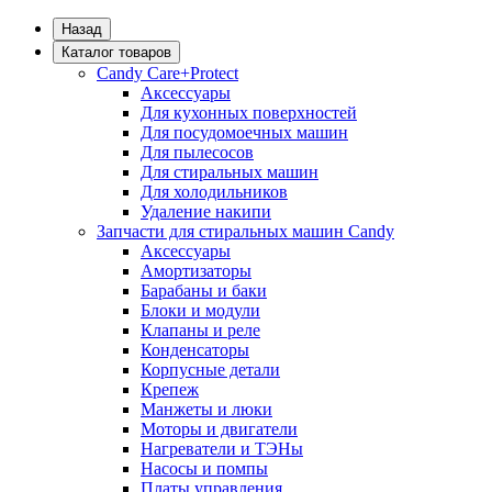
Назад
Каталог товаров
Candy Care+Protect
Аксессуары
Для кухонных поверхностей
Для посудомоечных машин
Для пылесосов
Для стиральных машин
Для холодильников
Удаление накипи
Запчасти для стиральных машин Candy
Аксессуары
Амортизаторы
Барабаны и баки
Блоки и модули
Клапаны и реле
Конденсаторы
Корпусные детали
Крепеж
Манжеты и люки
Моторы и двигатели
Нагреватели и ТЭНы
Насосы и помпы
Платы управления