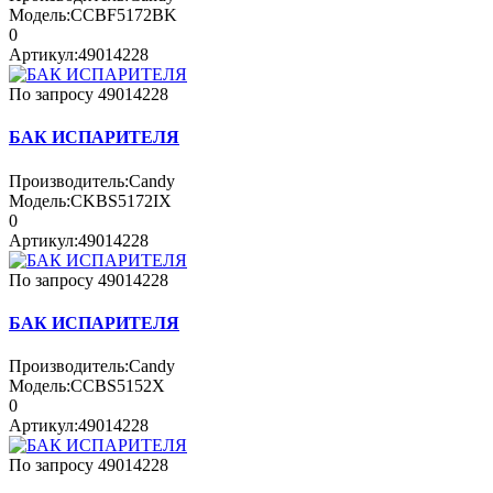
Модель:
CCBF5172BK
0
Артикул:
49014228
По запросу
49014228
БАК ИСПАРИТЕЛЯ
Производитель:
Candy
Модель:
CKBS5172IX
0
Артикул:
49014228
По запросу
49014228
БАК ИСПАРИТЕЛЯ
Производитель:
Candy
Модель:
CCBS5152X
0
Артикул:
49014228
По запросу
49014228