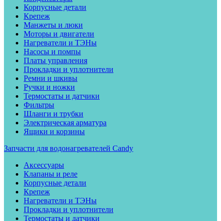
Корпусные детали
Крепеж
Манжеты и люки
Моторы и двигатели
Нагреватели и ТЭНы
Насосы и помпы
Платы управления
Прокладки и уплотнители
Ремни и шкивы
Ручки и ножки
Термостаты и датчики
Фильтры
Шланги и трубки
Электрическая арматура
Ящики и корзины
Запчасти для водонагревателей Candy
Аксессуары
Клапаны и реле
Корпусные детали
Крепеж
Нагреватели и ТЭНы
Прокладки и уплотнители
Термостаты и датчики