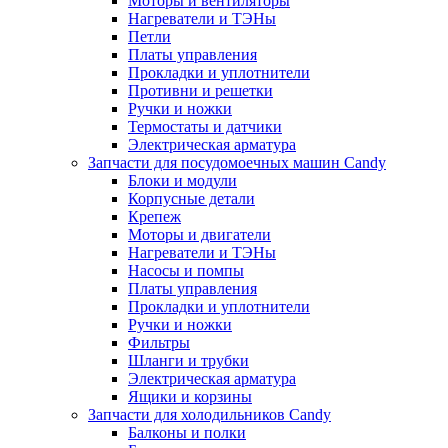
Моторы и вентиляторы
Нагреватели и ТЭНы
Петли
Платы управления
Прокладки и уплотнители
Противни и решетки
Ручки и ножки
Термостаты и датчики
Электрическая арматура
Запчасти для посудомоечных машин Candy
Блоки и модули
Корпусные детали
Крепеж
Моторы и двигатели
Нагреватели и ТЭНы
Насосы и помпы
Платы управления
Прокладки и уплотнители
Ручки и ножки
Фильтры
Шланги и трубки
Электрическая арматура
Ящики и корзины
Запчасти для холодильников Candy
Балконы и полки