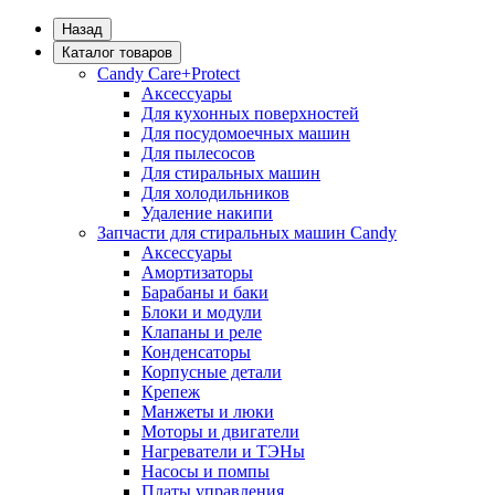
Назад
Каталог товаров
Candy Care+Protect
Аксессуары
Для кухонных поверхностей
Для посудомоечных машин
Для пылесосов
Для стиральных машин
Для холодильников
Удаление накипи
Запчасти для стиральных машин Candy
Аксессуары
Амортизаторы
Барабаны и баки
Блоки и модули
Клапаны и реле
Конденсаторы
Корпусные детали
Крепеж
Манжеты и люки
Моторы и двигатели
Нагреватели и ТЭНы
Насосы и помпы
Платы управления