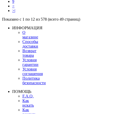
9
>
>|
Показано с 1 по 12 из 578 (всего 49 страниц)
ИНФОРМАЦИЯ
О
магазине
Способы
доставки
Возврат
товара
Условия
гарантии
Условия
соглашения
Политика
безопасности
ПОМОЩЬ
F.A.Q.
Как
искать
Как