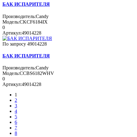
БАК ИСПАРИТЕЛЯ
Производитель:
Candy
Модель:
CKCF6184IX
0
Артикул:
49014228
По запросу
49014228
БАК ИСПАРИТЕЛЯ
Производитель:
Candy
Модель:
CCBS6182WHV
0
Артикул:
49014228
1
2
3
4
5
6
7
8