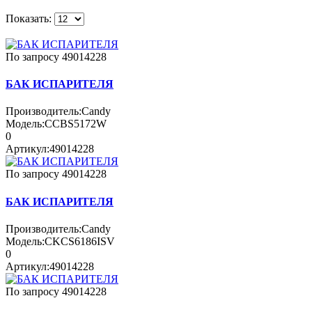
Показать:
По запросу
49014228
БАК ИСПАРИТЕЛЯ
Производитель:
Candy
Модель:
CCBS5172W
0
Артикул:
49014228
По запросу
49014228
БАК ИСПАРИТЕЛЯ
Производитель:
Candy
Модель:
CKCS6186ISV
0
Артикул:
49014228
По запросу
49014228