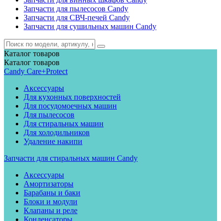
Запчасти для пылесосов Candy
Запчасти для СВЧ-печей Candy
Запчасти для сушильных машин Candy
Каталог
товаров
Каталог
товаров
Candy Care+Protect
Аксессуары
Для кухонных поверхностей
Для посудомоечных машин
Для пылесосов
Для стиральных машин
Для холодильников
Удаление накипи
Запчасти для стиральных машин Candy
Аксессуары
Амортизаторы
Барабаны и баки
Блоки и модули
Клапаны и реле
Конденсаторы