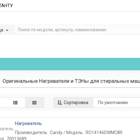
ЬТАНТУ
де
Оригинальные Нагреватели и ТЭНы для стиральных ма
Сортировка:
Нагреватель
Производитель:
Candy
Модель:
RO14146DWMC8R
ул:
70013689