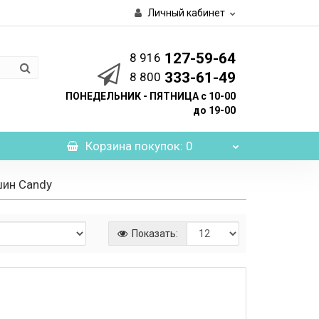
Личный кабинет
127-59-64
8 916
333-61-49
8 800
ПОНЕДЕЛЬНИК - ПЯТНИЦА с 10-00
до 19-00
Корзина
покупок
: 0
шин Candy
Показать: