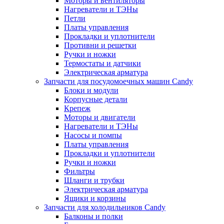
Моторы и вентиляторы
Нагреватели и ТЭНы
Петли
Платы управления
Прокладки и уплотнители
Противни и решетки
Ручки и ножки
Термостаты и датчики
Электрическая арматура
Запчасти для посудомоечных машин Candy
Блоки и модули
Корпусные детали
Крепеж
Моторы и двигатели
Нагреватели и ТЭНы
Насосы и помпы
Платы управления
Прокладки и уплотнители
Ручки и ножки
Фильтры
Шланги и трубки
Электрическая арматура
Ящики и корзины
Запчасти для холодильников Candy
Балконы и полки