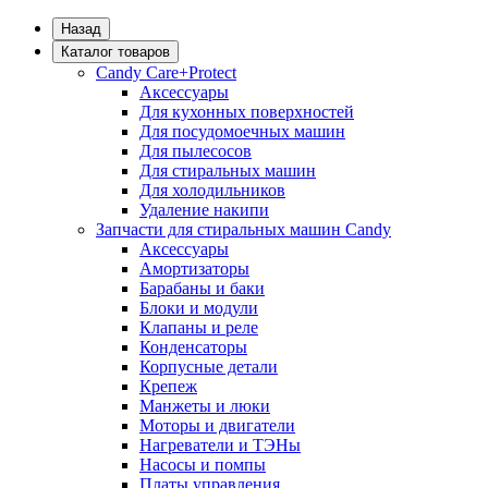
Назад
Каталог товаров
Candy Care+Protect
Аксессуары
Для кухонных поверхностей
Для посудомоечных машин
Для пылесосов
Для стиральных машин
Для холодильников
Удаление накипи
Запчасти для стиральных машин Candy
Аксессуары
Амортизаторы
Барабаны и баки
Блоки и модули
Клапаны и реле
Конденсаторы
Корпусные детали
Крепеж
Манжеты и люки
Моторы и двигатели
Нагреватели и ТЭНы
Насосы и помпы
Платы управления