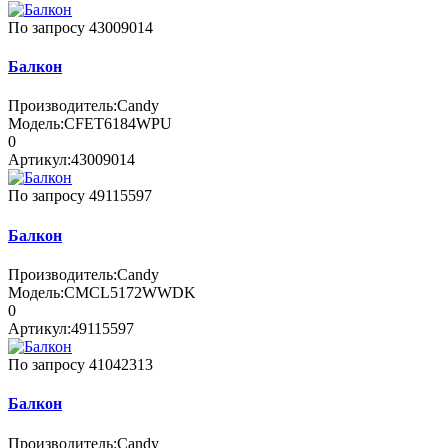
По запросу
43009014
Балкон
Производитель:
Candy
Модель:
CFET6184WPU
0
Артикул:
43009014
По запросу
49115597
Балкон
Производитель:
Candy
Модель:
CMCL5172WWDK
0
Артикул:
49115597
По запросу
41042313
Балкон
Производитель:
Candy