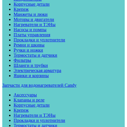
Корпусные детали
Крепеж
Манжеты и люки
Моторы и двигатели
Нагреватели и ТЭНы
Насосы и помпы
Платы управления
Прокладки и уплотнители
Ремни и шкивы
Ручки и ножки
Термостаты и датчики
Фильтры
Шланги и трубки
Электрическая арматура
Ящики и корзины
Запчасти для водонагревателей Candy
Аксессуары
Клапаны и реле
Корпусные детали
Крепеж
Нагреватели и ТЭНы
Прокладки и уплотнители
Термостаты и датчики