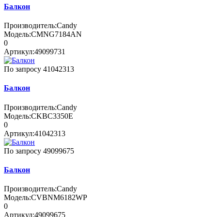
Балкон
Производитель:
Candy
Модель:
CMNG7184AN
0
Артикул:
49099731
По запросу
41042313
Балкон
Производитель:
Candy
Модель:
CKBC3350E
0
Артикул:
41042313
По запросу
49099675
Балкон
Производитель:
Candy
Модель:
CVBNM6182WP
0
Артикул:
49099675