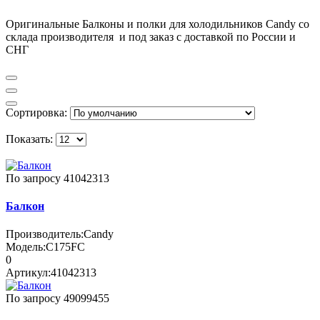
Оригинальные Балконы и полки для холодильников Candy со
склада производителя и под заказ с доставкой по России и
СНГ
Сортировка:
Показать:
По запросу
41042313
Балкон
Производитель:
Candy
Модель:
C175FC
0
Артикул:
41042313
По запросу
49099455