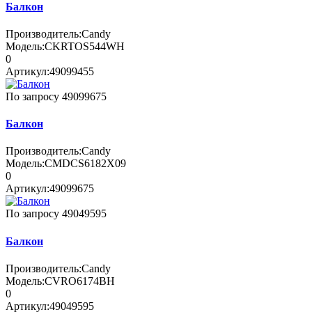
Балкон
Производитель:
Candy
Модель:
CKRTOS544WH
0
Артикул:
49099455
По запросу
49099675
Балкон
Производитель:
Candy
Модель:
CMDCS6182X09
0
Артикул:
49099675
По запросу
49049595
Балкон
Производитель:
Candy
Модель:
CVRO6174BH
0
Артикул:
49049595