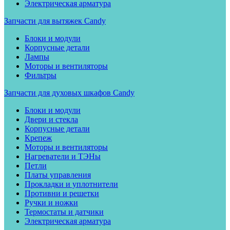
Электрическая арматура
Запчасти для вытяжек Candy
Блоки и модули
Корпусные детали
Лампы
Моторы и вентиляторы
Фильтры
Запчасти для духовых шкафов Candy
Блоки и модули
Двери и стекла
Корпусные детали
Крепеж
Моторы и вентиляторы
Нагреватели и ТЭНы
Петли
Платы управления
Прокладки и уплотнители
Противни и решетки
Ручки и ножки
Термостаты и датчики
Электрическая арматура