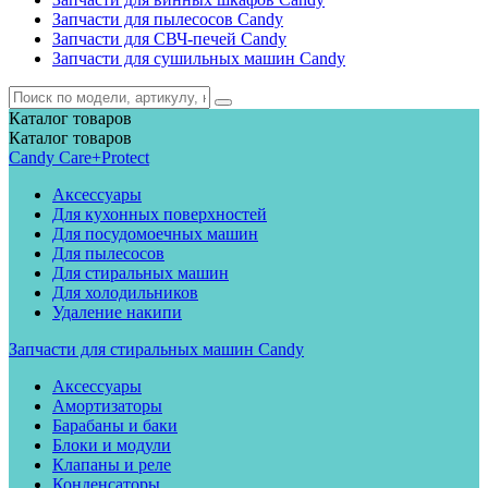
Запчасти для пылесосов Candy
Запчасти для СВЧ-печей Candy
Запчасти для сушильных машин Candy
Каталог
товаров
Каталог
товаров
Candy Care+Protect
Аксессуары
Для кухонных поверхностей
Для посудомоечных машин
Для пылесосов
Для стиральных машин
Для холодильников
Удаление накипи
Запчасти для стиральных машин Candy
Аксессуары
Амортизаторы
Барабаны и баки
Блоки и модули
Клапаны и реле
Конденсаторы