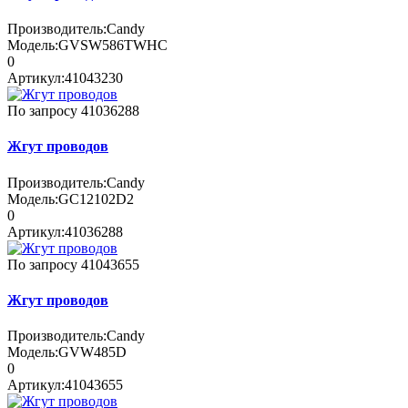
Производитель:
Candy
Модель:
GVSW586TWHC
0
Артикул:
41043230
По запросу
41036288
Жгут проводов
Производитель:
Candy
Модель:
GC12102D2
0
Артикул:
41036288
По запросу
41043655
Жгут проводов
Производитель:
Candy
Модель:
GVW485D
0
Артикул:
41043655