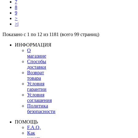
7
8
9
>
>|
Показано с 1 по 12 из 1181 (всего 99 страниц)
ИНФОРМАЦИЯ
О
магазине
Способы
доставки
Возврат
товара
Условия
гарантии
Условия
соглашения
Политика
безопасности
ПОМОЩЬ
F.A.Q.
Как