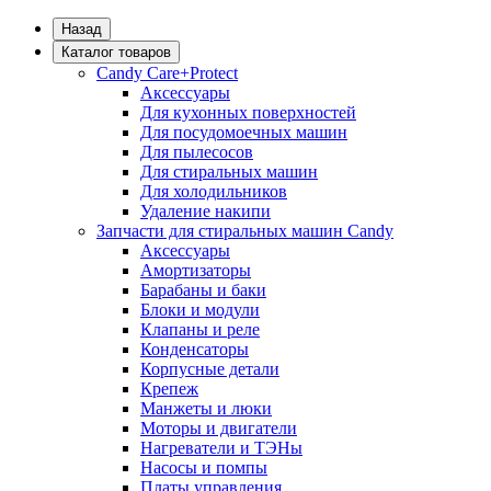
Назад
Каталог товаров
Candy Care+Protect
Аксессуары
Для кухонных поверхностей
Для посудомоечных машин
Для пылесосов
Для стиральных машин
Для холодильников
Удаление накипи
Запчасти для стиральных машин Candy
Аксессуары
Амортизаторы
Барабаны и баки
Блоки и модули
Клапаны и реле
Конденсаторы
Корпусные детали
Крепеж
Манжеты и люки
Моторы и двигатели
Нагреватели и ТЭНы
Насосы и помпы
Платы управления