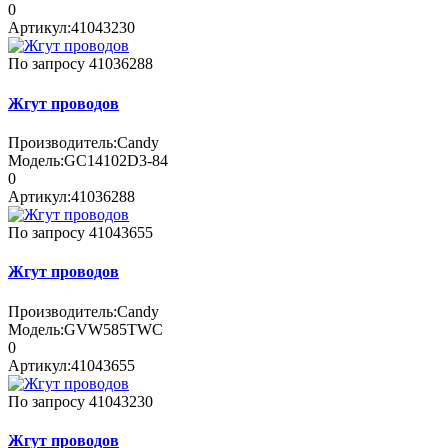
0
Артикул:
41043230
По запросу
41036288
Жгут проводов
Производитель:
Candy
Модель:
GC14102D3-84
0
Артикул:
41036288
По запросу
41043655
Жгут проводов
Производитель:
Candy
Модель:
GVW585TWC
0
Артикул:
41043655
По запросу
41043230
Жгут проводов