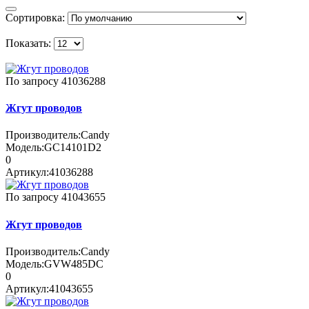
Сортировка:
Показать:
По запросу
41036288
Жгут проводов
Производитель:
Candy
Модель:
GC14101D2
0
Артикул:
41036288
По запросу
41043655
Жгут проводов
Производитель:
Candy
Модель:
GVW485DC
0
Артикул:
41043655