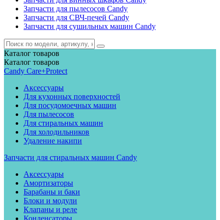
Запчасти для пылесосов Candy
Запчасти для СВЧ-печей Candy
Запчасти для сушильных машин Candy
Каталог
товаров
Каталог
товаров
Candy Care+Protect
Аксессуары
Для кухонных поверхностей
Для посудомоечных машин
Для пылесосов
Для стиральных машин
Для холодильников
Удаление накипи
Запчасти для стиральных машин Candy
Аксессуары
Амортизаторы
Барабаны и баки
Блоки и модули
Клапаны и реле
Конденсаторы