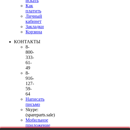
искать
Как
платить
Личный
кабинет
Закладки
Корзина
КОНТАКТЫ
8-
800-
333-
61-
49
8-
916-
127-
59-
64
Написать
письмо
Skype:
(spareparts.sale)
Мобильное
приложение