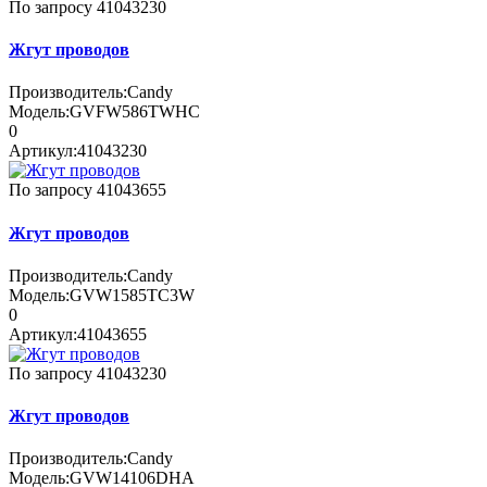
По запросу
41043230
Жгут проводов
Производитель:
Candy
Модель:
GVFW586TWHC
0
Артикул:
41043230
По запросу
41043655
Жгут проводов
Производитель:
Candy
Модель:
GVW1585TC3W
0
Артикул:
41043655
По запросу
41043230
Жгут проводов
Производитель:
Candy
Модель:
GVW14106DHA