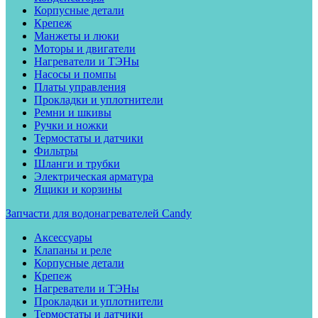
Корпусные детали
Крепеж
Манжеты и люки
Моторы и двигатели
Нагреватели и ТЭНы
Насосы и помпы
Платы управления
Прокладки и уплотнители
Ремни и шкивы
Ручки и ножки
Термостаты и датчики
Фильтры
Шланги и трубки
Электрическая арматура
Ящики и корзины
Запчасти для водонагревателей Candy
Аксессуары
Клапаны и реле
Корпусные детали
Крепеж
Нагреватели и ТЭНы
Прокладки и уплотнители
Термостаты и датчики