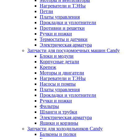
Моторы и вентиляторы
Нагреватели и ТЭНы
Петли
Платы управления
Прокладки и уплотнители
Противни и решетки
Ручки и ножки
Термостаты и датчики
Электрическая арматура
Запчасти для посудомоечных машин Candy
Блоки и модули
Корпусные детали
Крепеж
Моторы и двигатели
Нагреватели и ТЭНы
Насосы и помпы
Платы управления
Прокладки и уплотнители
Ручки и ножки
Фильтры
Шланги и трубки
Электрическая арматура
Ящики и корзины
Запчасти для холодильников Candy
Балконы и полки