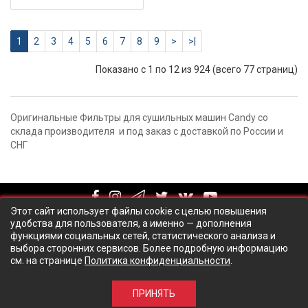
1
2
3
4
5
6
7
8
9
>
>|
Показано с 1 по 12 из 924 (всего 77 страниц)
Оригинальные Фильтры для сушильных машин Candy со
склада производителя и под заказ с доставкой по России и
СНГ
Этот сайт использует файлы cookie с целью повышения
удобства для пользователя, а именно — дополнения
функциями социальных сетей, статистического анализа и
выбора сторонних сервисов. Более подробную информацию
см. на странице
Политика конфиденциальности
.
© ООО Технический центр "Талион Сервис", 2018
ПРИНЯТЬ