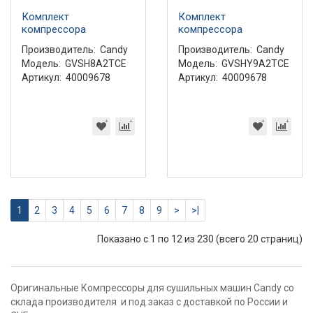
Комплект
Комплект
компрессора
компрессора
Производитель:
Candy
Производитель:
Candy
Модель:
GVSH8A2TCE
Модель:
GVSHY9A2TCE
Артикул:
40009678
Артикул:
40009678
1
2
3
4
5
6
7
8
9
>
>|
Показано с 1 по 12 из 230 (всего 20 страниц)
Оригинальные Компрессоры для сушильных машин Candy со
склада производителя и под заказ с доставкой по России и