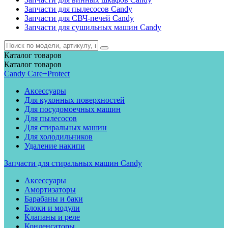
Запчасти для пылесосов Candy
Запчасти для СВЧ-печей Candy
Запчасти для сушильных машин Candy
Каталог
товаров
Каталог
товаров
Candy Care+Protect
Аксессуары
Для кухонных поверхностей
Для посудомоечных машин
Для пылесосов
Для стиральных машин
Для холодильников
Удаление накипи
Запчасти для стиральных машин Candy
Аксессуары
Амортизаторы
Барабаны и баки
Блоки и модули
Клапаны и реле
Конденсаторы