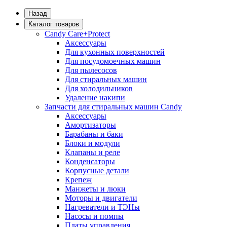
Назад
Каталог товаров
Candy Care+Protect
Аксессуары
Для кухонных поверхностей
Для посудомоечных машин
Для пылесосов
Для стиральных машин
Для холодильников
Удаление накипи
Запчасти для стиральных машин Candy
Аксессуары
Амортизаторы
Барабаны и баки
Блоки и модули
Клапаны и реле
Конденсаторы
Корпусные детали
Крепеж
Манжеты и люки
Моторы и двигатели
Нагреватели и ТЭНы
Насосы и помпы
Платы управления