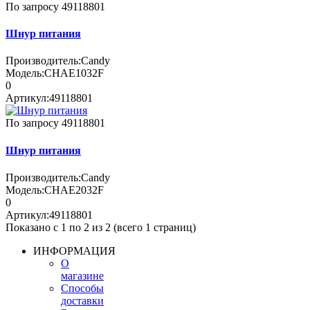
По запросу
49118801
Шнур питания
Производитель:
Candy
Модель:
CHAE1032F
0
Артикул:
49118801
По запросу
49118801
Шнур питания
Производитель:
Candy
Модель:
CHAE2032F
0
Артикул:
49118801
Показано с 1 по 2 из 2 (всего 1 страниц)
ИНФОРМАЦИЯ
О
магазине
Способы
доставки