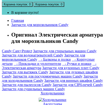
Корзина
покупок
: 0
Корзина
покупок
: 0
В корзине пусто!
Главная
Запчасти для морозильников Candy
Оригинал Электрическая арматура
для морозильников Candy
Candy Care+Protect
Запчасти для стиральных машин Candy
Запчасти для водонагревателей Candy
Запчасти для
морозильников Candy
- Балконы и полки
- Корпусные
детали
- Прокладки и уплотнители
- Ручки и ножки
-
Электрическая арматура
Запчасти для кухонных плит Candy
Запчасти для вытяжек Candy
Запчасти для духовых шкафов
Candy
Запчасти для посудомоечных машин Candy
Запчасти
для холодильников Candy
Запчасти для винных шкафов Candy
Запчасти для пылесосов Candy
Запчасти для СВЧ-печей Candy
Запчасти для сушильных машин Candy
Холодильники
Аксессуары