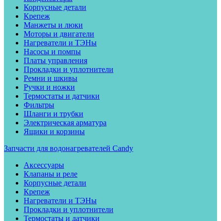
Корпусные детали
Крепеж
Манжеты и люки
Моторы и двигатели
Нагреватели и ТЭНы
Насосы и помпы
Платы управления
Прокладки и уплотнители
Ремни и шкивы
Ручки и ножки
Термостаты и датчики
Фильтры
Шланги и трубки
Электрическая арматура
Ящики и корзины
Запчасти для водонагревателей Candy
Аксессуары
Клапаны и реле
Корпусные детали
Крепеж
Нагреватели и ТЭНы
Прокладки и уплотнители
Термостаты и датчики