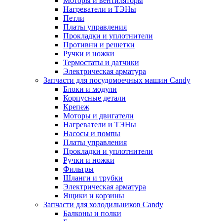
Моторы и вентиляторы
Нагреватели и ТЭНы
Петли
Платы управления
Прокладки и уплотнители
Противни и решетки
Ручки и ножки
Термостаты и датчики
Электрическая арматура
Запчасти для посудомоечных машин Candy
Блоки и модули
Корпусные детали
Крепеж
Моторы и двигатели
Нагреватели и ТЭНы
Насосы и помпы
Платы управления
Прокладки и уплотнители
Ручки и ножки
Фильтры
Шланги и трубки
Электрическая арматура
Ящики и корзины
Запчасти для холодильников Candy
Балконы и полки