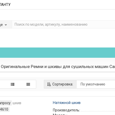
ЬТАНТУ
де
Оригинальные Ремни и шкивы для сушильных машин Ca
Сортировка:
Натяжной шкив
апросу
4610
Производитель: