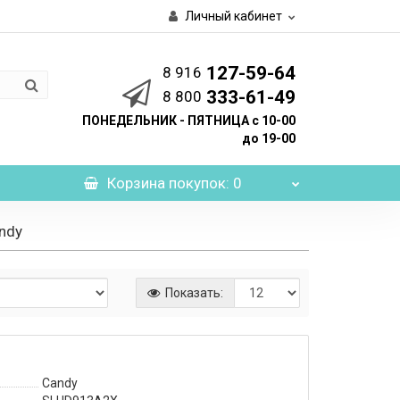
Личный кабинет
127-59-64
8 916
333-61-49
8 800
ПОНЕДЕЛЬНИК - ПЯТНИЦА с 10-00
до 19-00
Корзина
покупок
: 0
ndy
Показать:
Candy