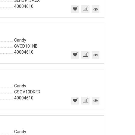
SLHD913A2X
40004610
Candy
GVCD101NB
40004610
Candy
CSOV10DRFR
40004610
Candy