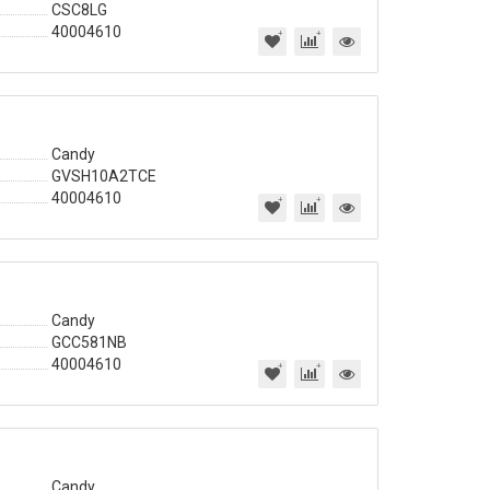
CSC8LG
40004610
Candy
GVSH10A2TCE
40004610
Candy
GCC581NB
40004610
Candy