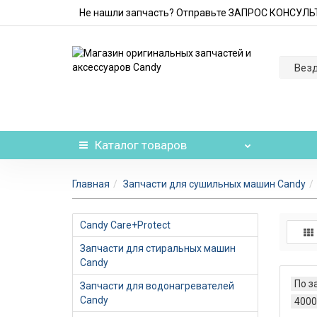
Не нашли запчасть? Отправьте ЗАПРОС КОНСУЛ
Вез
Каталог
товаров
Главная
Запчасти для сушильных машин Candy
Candy Care+Protect
Запчасти для стиральных машин
Candy
По з
Запчасти для водонагревателей
Candy
4000