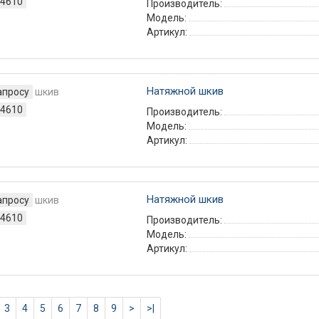
4610
Производитель:
Модель:
Артикул:
Натяжной шкив
апросу
4610
Производитель:
Модель:
Артикул:
Натяжной шкив
апросу
4610
Производитель:
Модель:
Артикул:
3
4
5
6
7
8
9
>
>|