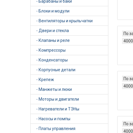
- Барабаны и баки
- Блоки и модули
- Вентиляторы и крыльчатки
- Двери и стекла
По з
- Клапаны и реле
4000
- Компрессоры
- Конденсаторы
- Корпусные детали
По з
- Крепеж
4000
- Манжеты и люки
- Моторы и двигатели
- Нагреватели и ТЭНы
- Насосы и помпы
По з
- Платы управления
4000