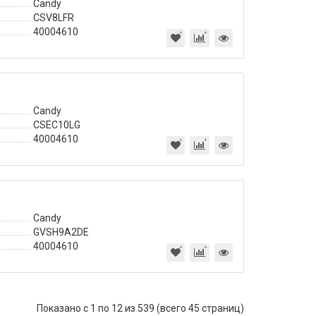
Candy
CSV8LFR
40004610
Candy
CSEC10LG
40004610
Candy
GVSH9A2DE
40004610
Показано с 1 по 12 из 539 (всего 45 страниц)