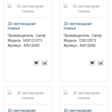
2D световодная
2D световодная
планка
планка
Производитель:
Candy
Производитель:
Candy
Модель:
HGS1210T3
Модель:
CSS129T3
Артикул:
43015000
Артикул:
43015000
2D световодная
2D световодная