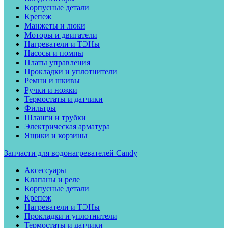
Корпусные детали
Крепеж
Манжеты и люки
Моторы и двигатели
Нагреватели и ТЭНы
Насосы и помпы
Платы управления
Прокладки и уплотнители
Ремни и шкивы
Ручки и ножки
Термостаты и датчики
Фильтры
Шланги и трубки
Электрическая арматура
Ящики и корзины
Запчасти для водонагревателей Candy
Аксессуары
Клапаны и реле
Корпусные детали
Крепеж
Нагреватели и ТЭНы
Прокладки и уплотнители
Термостаты и датчики