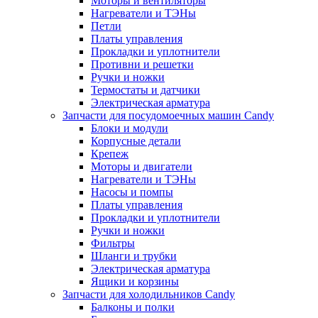
Моторы и вентиляторы
Нагреватели и ТЭНы
Петли
Платы управления
Прокладки и уплотнители
Противни и решетки
Ручки и ножки
Термостаты и датчики
Электрическая арматура
Запчасти для посудомоечных машин Candy
Блоки и модули
Корпусные детали
Крепеж
Моторы и двигатели
Нагреватели и ТЭНы
Насосы и помпы
Платы управления
Прокладки и уплотнители
Ручки и ножки
Фильтры
Шланги и трубки
Электрическая арматура
Ящики и корзины
Запчасти для холодильников Candy
Балконы и полки