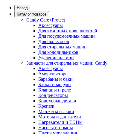
Назад
Каталог товаров
Candy Care+Protect
Аксессуары
Для кухонных поверхностей
Для посудомоечных машин
Для пылесосов
Для стиральных машин
Для холодильников
Удаление накипи
Запчасти для стиральных машин Candy
Аксессуары
Амортизаторы
Барабаны и баки
Блоки и модули
Клапаны и реле
Конденсаторы
Корпусные детали
Крепеж
Манжеты и люки
Моторы и двигатели
Нагреватели и ТЭНы
Насосы и помпы
Платы управления