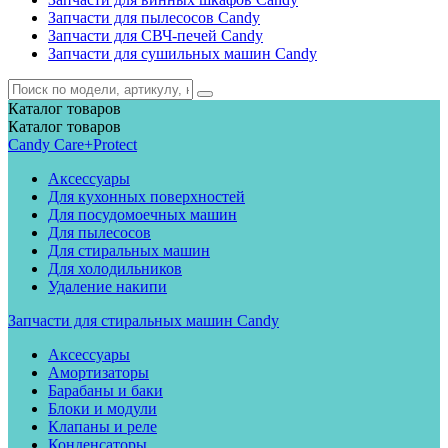
Запчасти для пылесосов Candy
Запчасти для СВЧ-печей Candy
Запчасти для сушильных машин Candy
Каталог
товаров
Каталог
товаров
Candy Care+Protect
Аксессуары
Для кухонных поверхностей
Для посудомоечных машин
Для пылесосов
Для стиральных машин
Для холодильников
Удаление накипи
Запчасти для стиральных машин Candy
Аксессуары
Амортизаторы
Барабаны и баки
Блоки и модули
Клапаны и реле
Конденсаторы