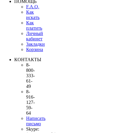
ПОМОЩЬ
F.A.Q.
Как
искать
Как
платить
Личный
кабинет
Закладки
Корзина
КОНТАКТЫ
8-
800-
333-
61-
49
8-
916-
127-
59-
64
Написать
письмо
Skype: